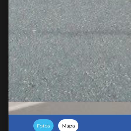
Fotos
Mapa