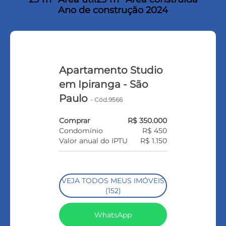
Ano de construção 2024
Apartamento Studio
em Ipiranga - São
Paulo
- Cód.9566
Comprar
R$ 350.000
Condomínio
R$ 450
Valor anual do IPTU
R$ 1.150
VEJA TODOS MEUS IMÓVEIS
(152)
WhatsApp