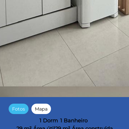
Fotos
Mapa
1 Dorm
1 Banheiro
29 m² Área útil
29 m² Área construída