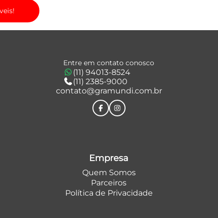
veis!
Entre em contato conosco
(11) 94013-8524
(11) 2385-9000
contato@gramundi.com.br
Empresa
Quem Somos
Parceiros
Política de Privacidade